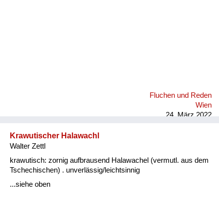
Fluchen und Reden
Wien
24. März 2022
Krawutischer Halawachl
Walter Zettl
krawutisch: zornig aufbrausend Halawachel (vermutl. aus dem
Tschechischen) . unverlässig/leichtsinnig
...siehe oben