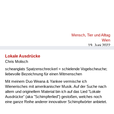
Mensch, Tier und Alltag
Wien
19. Juni 2022
Lokale Ausdrücke
Chris Molisch
scheanglats Spatzenschreckerl = schielende Vogelscheuche;
liebevolle Bezeichnung für einen Mitmenschen
Mit meinem Duo Weana & Yankee vermische ich
Wienerisches mit amerikanischer Musik. Auf der Suche nach
altem und originellem Material bin ich auf das Lied "Lokale
Ausdrücke" (aka "Schimpferlied") gestoßen, welches noch
eine ganze Reihe anderer innovativer Schimpfwörter anbietet.