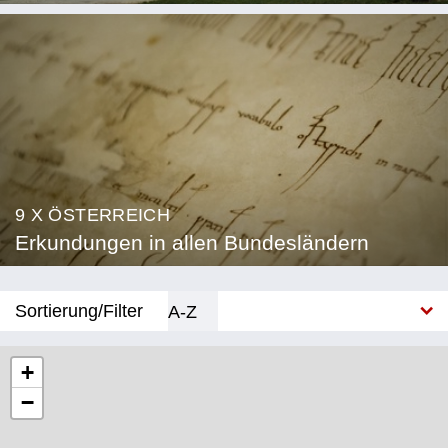
9 X ÖSTERREICH
Erkundungen in allen Bundesländern
Sortierung/Filter
A-Z
Neu
+
−
Bundesland
Burgenland