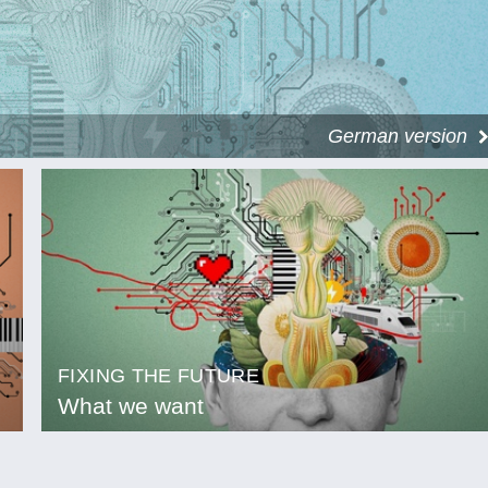
German version
FIXING THE FUTURE
What we want