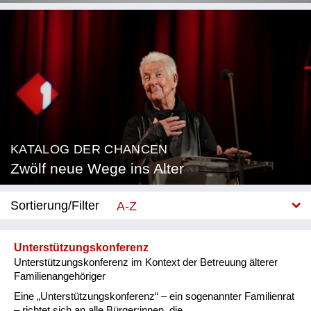
KATALOG DER CHANCEN
Zwölf neue Wege ins Alter
Sortierung/Filter
A-Z
Neu
Unterstützungskonferenz
Unterstützungskonferenz im Kontext der Betreuung älterer
Kategorie
Familienangehöriger
Beratung & Coaching
Eine „Unterstützungskonferenz“ – ein sogenannter Familienrat
– richtet sich an alle Bürger:innen, die