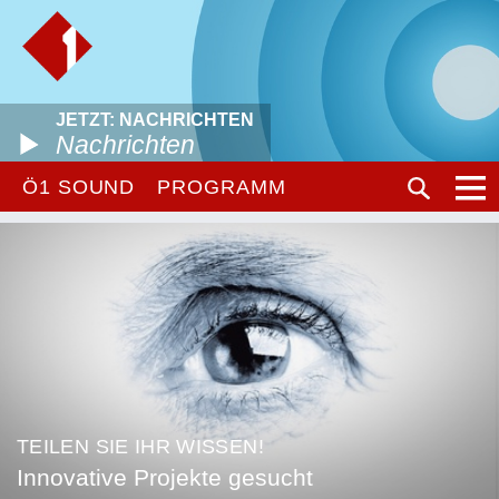
JETZT: NACHRICHTEN
Nachrichten
Ö1 SOUND
PROGRAMM
TEILEN SIE IHR WISSEN!
Innovative Projekte gesucht