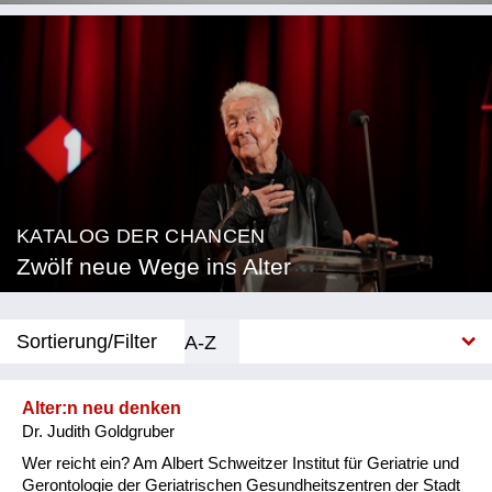
KATALOG DER CHANCEN
Zwölf neue Wege ins Alter
Sortierung/Filter
A-Z
Neu
Alter:n neu denken
Dr. Judith Goldgruber
Kategorie
Wer reicht ein? Am Albert Schweitzer Institut für Geriatrie und
Beratung & Coaching
Gerontologie der Geriatrischen Gesundheitszentren der Stadt