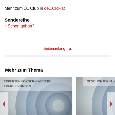
Mehr zum Ö1 Club in
oe1.ORF.at
Sendereihe
Schon gehört?
Seitenanfang
Mehr zum Thema
EXPERTEN FORDERN WEITERE
GESCHÖNTER FUK
EVAKUIERUNGEN