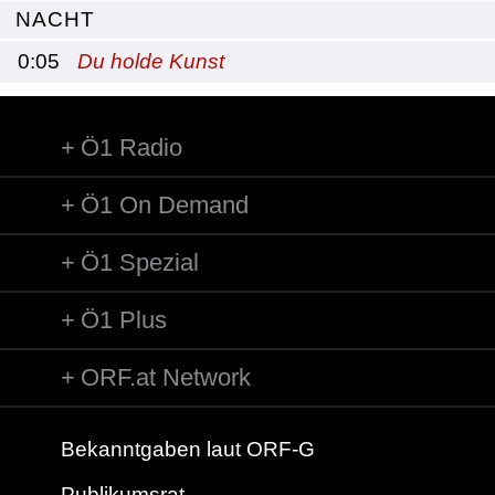
NACHT
0:05
Du holde Kunst
Ö1 Radio
Ö1 On Demand
Ö1 Spezial
Ö1 Plus
ORF.at Network
Bekanntgaben laut ORF-G
Publikumsrat