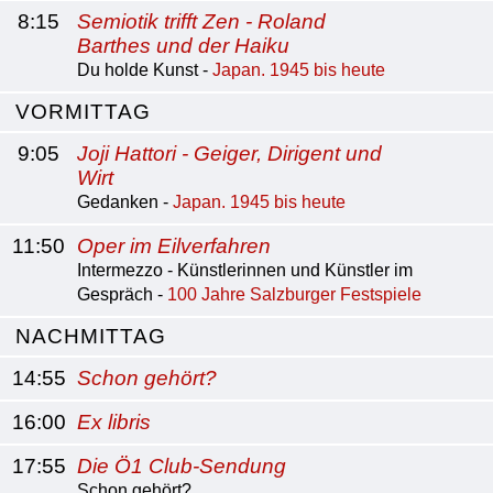
8:15
Semiotik trifft Zen - Roland
Barthes und der Haiku
Du holde Kunst -
Japan. 1945 bis heute
VORMITTAG
9:05
Joji Hattori - Geiger, Dirigent und
Wirt
Gedanken -
Japan. 1945 bis heute
11:50
Oper im Eilverfahren
Intermezzo - Künstlerinnen und Künstler im
Gespräch -
100 Jahre Salzburger Festspiele
NACHMITTAG
14:55
Schon gehört?
16:00
Ex libris
17:55
Die Ö1 Club-Sendung
Schon gehört?