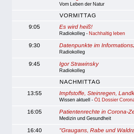
Vom Leben der Natur
VORMITTAG
9:05
Es wird heiß!
Radiokolleg -
Nachhaltig leben
9:30
Datenpunkte im Informationsz
Radiokolleg
9:45
Igor Strawinsky
Radiokolleg
NACHMITTAG
13:55
Impfstoffe, Steinregen, Land
Wissen aktuell -
Ö1 Dossier Corona
16:05
Patientenrechte in Corona-Ze
Medizin und Gesundheit
16:40
"Graugans, Rabe und Waldr