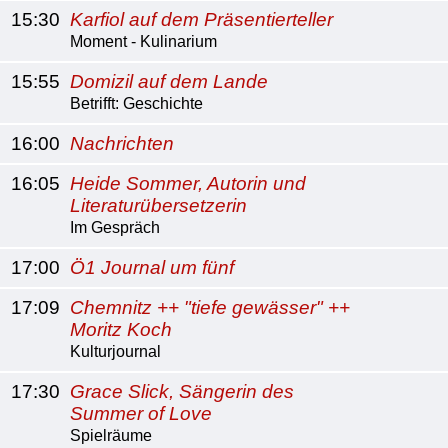
15:30
Karfiol auf dem Präsentierteller
Moment - Kulinarium
15:55
Domizil auf dem Lande
Betrifft: Geschichte
16:00
Nachrichten
16:05
Heide Sommer, Autorin und
Literaturübersetzerin
Im Gespräch
17:00
Ö1 Journal um fünf
17:09
Chemnitz ++ "tiefe gewässer" ++
Moritz Koch
Kulturjournal
17:30
Grace Slick, Sängerin des
Summer of Love
Spielräume