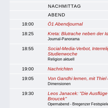
NACHMITTAG
ABEND
18:00
Ö1 Abendjournal
18:25
Kreta: Blutrache neben der Id
Journal-Panorama
18:55
Social-Media-Verbot, Interrel
Studienwoche
Religion aktuell
19:00
Nachrichten
19:05
Von Gandhi lernen, mit Thiel
Dimensionen
19:30
Leos Janacek: "Die Ausflüge
Broucek"
Opernabend - Bregenzer Festspiele