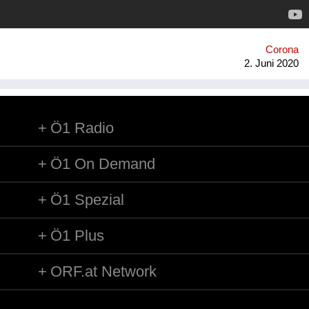
Konzert wird ein Fest für Groß und Klein, Jung und Alt.
Corona
2. Juni 2020
Ö1 Radio
Ö1 On Demand
Ö1 Spezial
Ö1 Plus
ORF.at Network