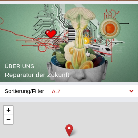
ÜBER UNS
Reparatur der Zukunft
Sortierung/Filter
A-Z
Neu
+
−
Kategorie
Bildung