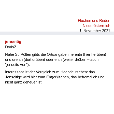
Fluchen und Reden
Niederösterreich
1. November 2021
jenseitig
DorisZ
Nahe St. Pölten gibts die Ortsangaben herentn (hier herüben)
und drentn (dort drüben) oder entn (weiter drüben – auch
"jenseits von").
Interessant ist der Vergleich zum Hochdeutschen: das
Jenseitige wird hier zum Ent(er)ischen, das befremdlich und
nicht ganz geheuer ist.