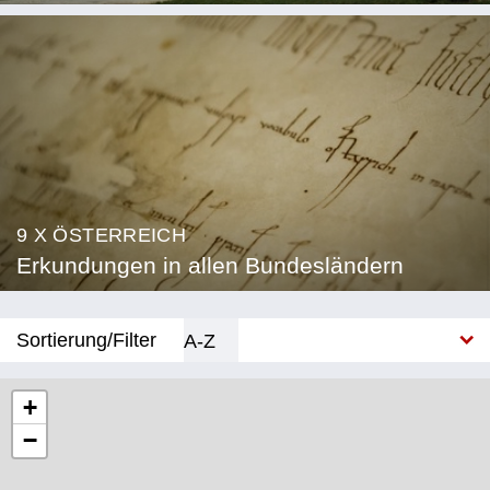
9 X ÖSTERREICH
Erkundungen in allen Bundesländern
Sortierung/Filter
A-Z
Neu
+
−
Bundesland
Burgenland