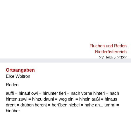
Fluchen und Reden
Niederösterreich
27. März 2022
Ortsangaben
Elke Woltron
Reden
auffi = hinauf owi = hinunter fieri = nach vorne hinteri = nach
hinten zuwi = hinzu dauni = weg eini = hinein außi = hinaus
drent = drüben herent = herüben hiebei = nahe an... ummi =
hinüber