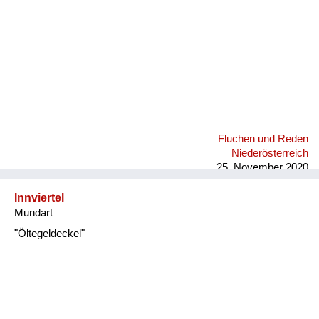
Fluchen und Reden
Niederösterreich
25. November 2020
Innviertel
Mundart
"Öltegeldeckel"