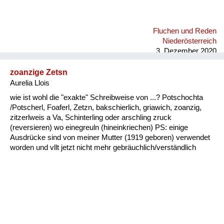
Fluchen und Reden
Niederösterreich
3. Dezember 2020
zoanzige Zetsn
Aurelia Llois
wie ist wohl die "exakte" Schreibweise von ...? Potschochta
/Potscherl, Foaferl, Zetzn, bakschierlich, griawich, zoanzig,
zitzerlweis a Va, Schinterling oder arschling zruck
(reversieren) wo einegreuln (hineinkriechen) PS: einige
Ausdrücke sind von meiner Mutter (1919 geboren) verwendet
worden und vllt jetzt nicht mehr gebräuchlich/verständlich