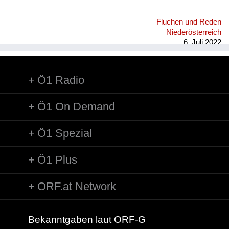
Fluchen und Reden
Niederösterreich
6. Juli 2022
Ö1 Radio
Ö1 On Demand
Ö1 Spezial
Ö1 Plus
ORF.at Network
Bekanntgaben laut ORF-G