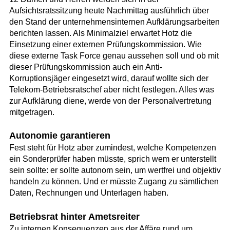
Aufsichtsratssitzung heute Nachmittag ausführlich über
den Stand der unternehmensinternen Aufklärungsarbeiten
berichten lassen. Als Minimalziel erwartet Hotz die
Einsetzung einer externen Prüfungskommission. Wie
diese externe Task Force genau aussehen soll und ob mit
dieser Prüfungskommission auch ein Anti-
Korruptionsjäger eingesetzt wird, darauf wollte sich der
Telekom-Betriebsratschef aber nicht festlegen. Alles was
zur Aufklärung diene, werde von der Personalvertretung
mitgetragen.
Autonomie garantieren
Fest steht für Hotz aber zumindest, welche Kompetenzen
ein Sonderprüfer haben müsste, sprich wem er unterstellt
sein sollte: er sollte autonom sein, um wertfrei und objektiv
handeln zu können. Und er müsste Zugang zu sämtlichen
Daten, Rechnungen und Unterlagen haben.
Betriebsrat hinter Ametsreiter
Zu internen Konsequenzen aus der Affäre rund um