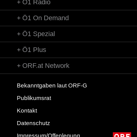
Ö1 Radio
Ö1 On Demand
Ö1 Spezial
Ö1 Plus
ORF.at Network
Bekanntgaben laut ORF-G
Publikumsrat
Kontakt
Datenschutz
Impressum/Offenlegung