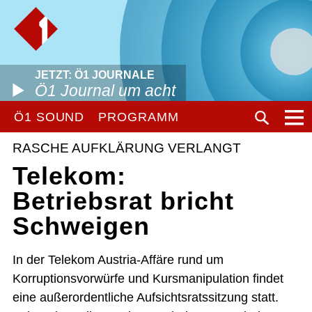
JETZT: Ö1 JOURNALE
Ö1 Journal um acht
Ö1 SOUND
PROGRAMM
RASCHE AUFKLÄRUNG VERLANGT
Telekom:
Betriebsrat bricht
Schweigen
In der Telekom Austria-Affäre rund um
Korruptionsvorwürfe und Kursmanipulation findet
eine außerordentliche Aufsichtsratssitzung statt.