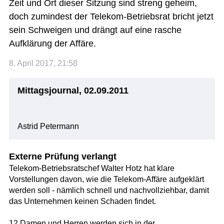
Zeit und Ort dieser Sitzung sind streng geheim,
doch zumindest der Telekom-Betriebsrat bricht jetzt
sein Schweigen und drängt auf eine rasche
Aufklärung der Affäre.
8. April 2017, 21:58
Mittagsjournal, 02.09.2011
Astrid Petermann
Externe Prüfung verlangt
Telekom-Betriebsratschef Walter Hotz hat klare
Vorstellungen davon, wie die Telekom-Affäre aufgeklärt
werden soll - nämlich schnell und nachvollziehbar, damit
das Unternehmen keinen Schaden findet.
12 Damen und Herren werden sich in der