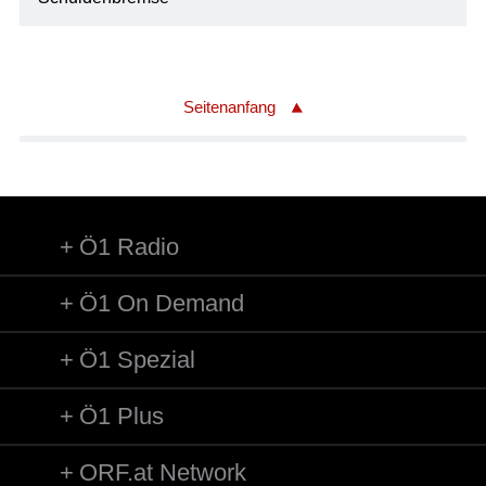
Seitenanfang
Ö1 Radio
Ö1 On Demand
Ö1 Spezial
Ö1 Plus
ORF.at Network