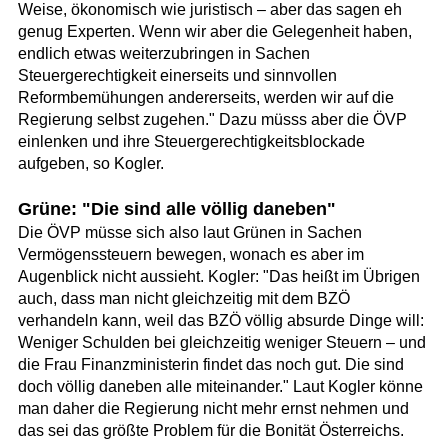
Weise, ökonomisch wie juristisch – aber das sagen eh
genug Experten. Wenn wir aber die Gelegenheit haben,
endlich etwas weiterzubringen in Sachen
Steuergerechtigkeit einerseits und sinnvollen
Reformbemühungen andererseits, werden wir auf die
Regierung selbst zugehen." Dazu müsss aber die ÖVP
einlenken und ihre Steuergerechtigkeitsblockade
aufgeben, so Kogler.
Grüne: "Die sind alle völlig daneben"
Die ÖVP müsse sich also laut Grünen in Sachen
Vermögenssteuern bewegen, wonach es aber im
Augenblick nicht aussieht. Kogler: "Das heißt im Übrigen
auch, dass man nicht gleichzeitig mit dem BZÖ
verhandeln kann, weil das BZÖ völlig absurde Dinge will:
Weniger Schulden bei gleichzeitig weniger Steuern – und
die Frau Finanzministerin findet das noch gut. Die sind
doch völlig daneben alle miteinander." Laut Kogler könne
man daher die Regierung nicht mehr ernst nehmen und
das sei das größte Problem für die Bonität Österreichs.