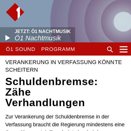
JETZT: Ö1 NACHTMUSIK
Ö1 Nachtmusik
Ö1 SOUND
PROGRAMM
VERANKERUNG IN VERFASSUNG KÖNNTE
SCHEITERN
Schuldenbremse:
Zähe
Verhandlungen
Zur Verankerung der Schuldenbremse in der
Verfassung braucht die Regierung mindestens eine