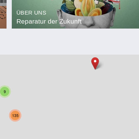
ÜBER UNS
Reparatur der Zukunft
9
135