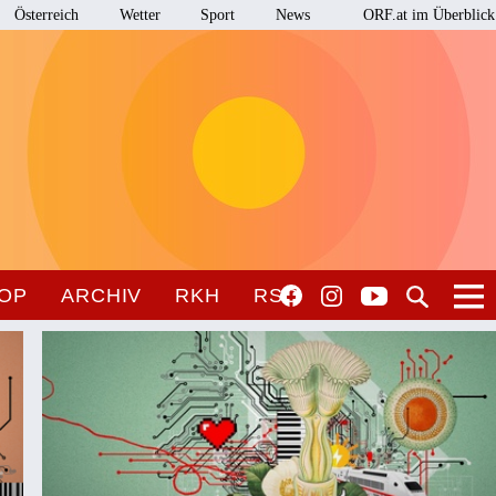
Österreich
Wetter
Sport
News
ORF.at im Überblick
OP
ARCHIV
RKH
RSO