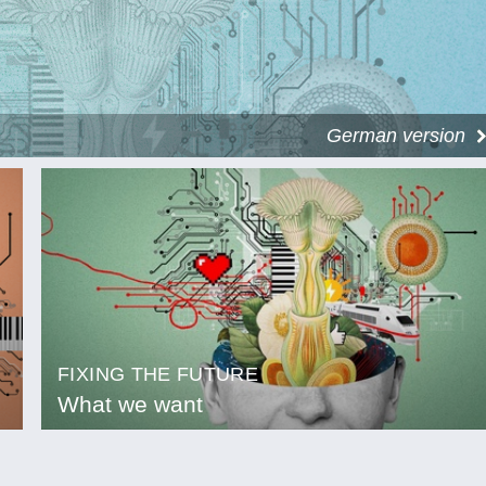
German version
FIXING THE FUTURE
What we want