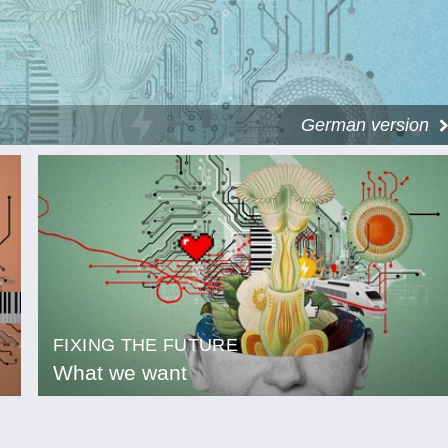
German version
FIXING THE FUTURE
What we want