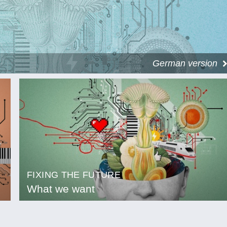
German version
FIXING THE FUTURE
What we want