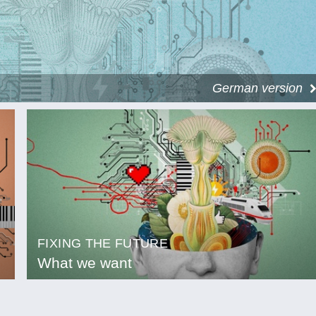
German version
FIXING THE FUTURE
What we want