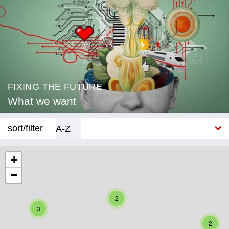
FIXING THE FUTURE
What we want
sort/filter
A-Z
New
+
−
Category
Education
2
3
Corona
2