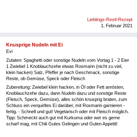
Lieblings-Restl-Rezept
1. Februar 2021
Knusprige Nudeln mit Ei
Evi
Zutaten: Spaghetti oder sonstige Nudeln vom Vortag 1 - 2 Eier
1 Zwiebel 1 Knoblauchzehe etwas Rosmarin (nicht zu viel,
klein hacken) Salz, Pfeffer je nach Geschmack, sonstige
Reste, ob Gemüse, Speck oder Fleisch
Zubereitung: Zwiebel klein hacken, in Öl oder Fett anrösten,
Knoblauchzehe dazu, dann Nudeln dazu und sonstige Reste
(Fleisch, Speck, Gemüse), alles schön knusprig braten, zum
Schluss ein verquirltes Ei darüber, mit Rosmarin garnieren -
fertig. - Schnell und gut! Vegetarisch oder mit Fleisch möglich.
Tipp: Schmeckt auch gut mit Kurkuma oder wer es gerne
scharf mag, mit Chili Gutes Gelingen und Guten Appetit!