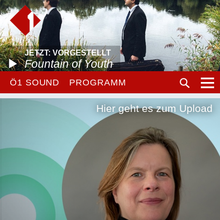
JETZT: VORGESTELLT
Fountain of Youth
Ö1 SOUND
PROGRAMM
Hier geht es zum Upload