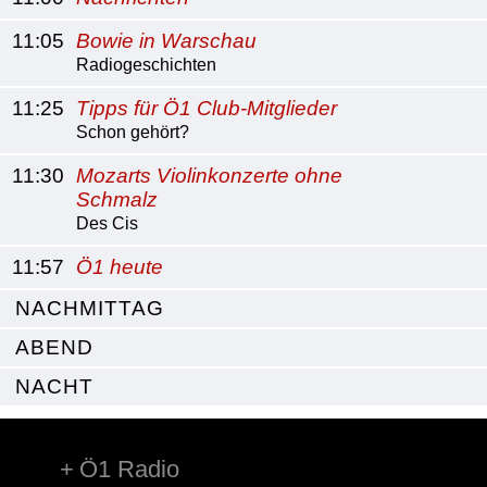
11:05
Bowie in Warschau
Radiogeschichten
11:25
Tipps für Ö1 Club-Mitglieder
Schon gehört?
11:30
Mozarts Violinkonzerte ohne
Schmalz
Des Cis
11:57
Ö1 heute
NACHMITTAG
ABEND
NACHT
Ö1 Radio