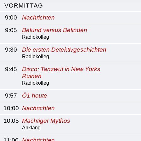
VORMITTAG
9:00
Nachrichten
9:05
Befund versus Befinden
Radiokolleg
9:30
Die ersten Detektivgeschichten
Radiokolleg
9:45
Disco: Tanzwut in New Yorks
Ruinen
Radiokolleg
9:57
Ö1 heute
10:00
Nachrichten
10:05
Mächtiger Mythos
Anklang
11:00
Nachrichten