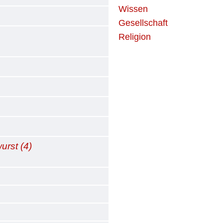
Wissen
Gesellschaft
Religion
urst (4)