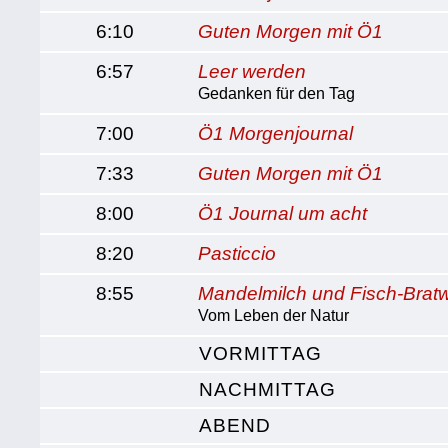
6:10
Guten Morgen mit Ö1
6:57
Leer werden
Gedanken für den Tag
7:00
Ö1 Morgenjournal
7:33
Guten Morgen mit Ö1
8:00
Ö1 Journal um acht
8:20
Pasticcio
8:55
Mandelmilch und Fisch-Bratw
Vom Leben der Natur
VORMITTAG
NACHMITTAG
ABEND