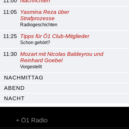
11:00
Nachrichten
11:05
Yasmina Reza über
Strafprozesse
Radiogeschichten
11:25
Tipps für Ö1 Club-Mitglieder
Schon gehört?
11:30
Mozart mit Nicolas Baldeyrou und
Reinhard Goebel
Vorgestellt
NACHMITTAG
ABEND
NACHT
Ö1 Radio