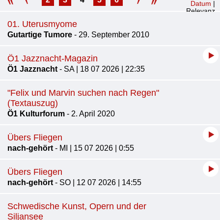
Datum
|
Relevanz
01. Uterusmyome
Gutartige Tumore
- 29. September 2010
Ö1 Jazznacht-Magazin
Ö1 Jazznacht
- SA | 18 07 2026 | 22:35
"Felix und Marvin suchen nach Regen"
(Textauszug)
Ö1 Kulturforum
- 2. April 2020
Übers Fliegen
nach-gehört
- MI | 15 07 2026 | 0:55
Übers Fliegen
nach-gehört
- SO | 12 07 2026 | 14:55
Schwedische Kunst, Opern und der
Siljansee