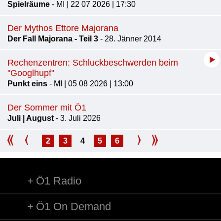
Spielräume
- MI | 22 07 2026 | 17:30
Der Mythos Ettore Majorana
Der Fall Majorana - Teil 3
- 28. Jänner 2014
Rechenzentren: Schluckbeschwerden beim
"Googlhupf"
Punkt eins
- MI | 05 08 2026 | 13:00
Der Sommer mit Ö1
Juli | August
- 3. Juli 2026
2
3
4
5
6
Ö1 Radio
Ö1 On Demand