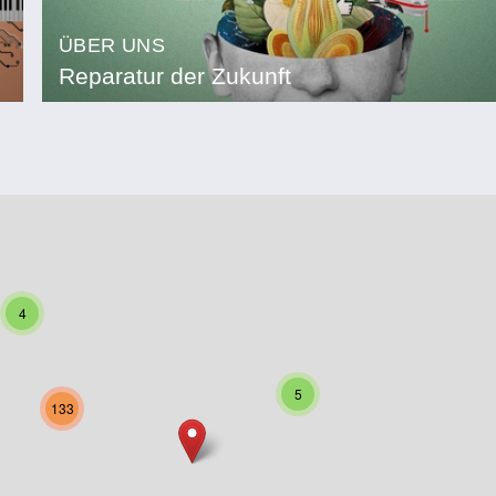
ÜBER UNS
Reparatur der Zukunft
4
5
133