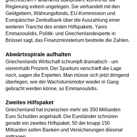
Regierung extrem ungelegen. Sie verhandelt mit den
Geldgebern, Währungsfonds, EU-Kommission und
Europäischer Zentralbank über die Auszahlung einer
weiteren Tranche des ersten Hilfspakets. Yanis
Emmanoulidis, Politik- und Griechenlandexperte in
Brüssel sagt, das Finanzministerium bestreite die Zahlen.
Abwärtsspirale aufhalten
Griechenlands Wirtschaft schrumpft dramatisch - um
viereinhalb Prozent. Der Sparkurs verschärft die Lage
noch, sagen die Experten. Man müsse sich jetzt dringend
überlegen, wie der Wachstumsmotor wieder in Gang
gebracht werden könne, so Emmanoulidis.
Zweites Hilfspaket
Griechenland hat inzwischen mehr als 350 Milliarden
Euro Schulden angehäuft. Die Euroländer schnüren
gerade ein zweites Hilfspaket. 50 der knapp 150
Milliarden sollen Banken und Versicherungen diesmal
mittragen.