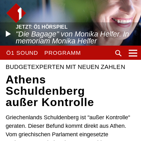
JETZT: Ö1 HÖRSPIEL
"Die Bagage" von Monika Helfer. In
memoriam Monika Helfer
Ö1 SOUND
PROGRAMM
BUDGETEXPERTEN MIT NEUEN ZAHLEN
Athens
Schuldenberg
außer Kontrolle
Griechenlands Schuldenberg ist "außer Kontrolle"
geraten. Dieser Befund kommt direkt aus Athen.
Vom griechischen Parlament eingesetzte