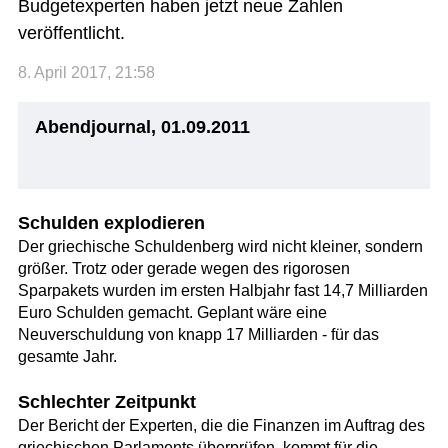
Budgetexperten haben jetzt neue Zahlen
veröffentlicht.
8. April 2017, 21:58
Abendjournal, 01.09.2011
Schulden explodieren
Der griechische Schuldenberg wird nicht kleiner, sondern
größer. Trotz oder gerade wegen des rigorosen
Sparpakets wurden im ersten Halbjahr fast 14,7 Milliarden
Euro Schulden gemacht. Geplant wäre eine
Neuverschuldung von knapp 17 Milliarden - für das
gesamte Jahr.
Schlechter Zeitpunkt
Der Bericht der Experten, die die Finanzen im Auftrag des
griechischen Parlaments überprüfen, kommt für die