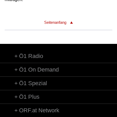
Seitenanfang
Ö1 Radio
Ö1 On Demand
Ö1 Spezial
Ö1 Plus
ORF.at Network