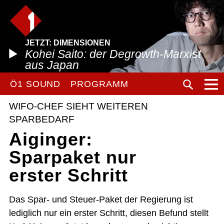
JETZT: DIMENSIONEN
Kohei Saito: der Degrowth-Marxist
aus Japan
Ö1 SOUND
PROGRAMM
WIFO-CHEF SIEHT WEITEREN
SPARBEDARF
Aiginger:
Sparpaket nur
erster Schritt
Das Spar- und Steuer-Paket der Regierung ist
lediglich nur ein erster Schritt, diesen Befund stellt