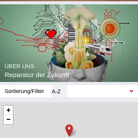
ÜBER UNS
Reparatur der Zukunft
Sortierung/Filter
A-Z
Neu
+
−
Kategorie
Bildung