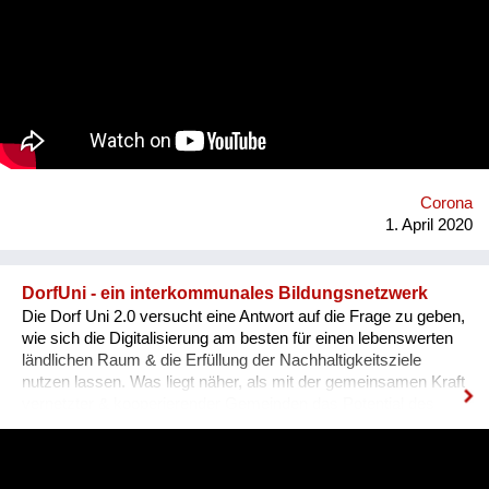
gesellschaftlichen Mehrwert bieten. Ziel ist es, dass auf der
einen Seite Personen eine Öffentlichkeit bekommen, die sonst
nicht so im Mittelpunkt stehen und auf der anderen Seite
Menschen, die daheim in Quarantäne sitzen die Möglichkeit
bekommen an einem Mittagstisch Platz zu nehmen.
Gemeinsam wollen wir die Motivation für das Gute hochhalten
und die Covid-Kurve abflachen. #gemeinsamverändern
#flattenthecurve
https://www.facebook.com/events/230207835023826/
Corona
1. April 2020
DorfUni - ein interkommunales Bildungsnetzwerk
Die Dorf Uni 2.0 versucht eine Antwort auf die Frage zu geben,
wie sich die Digitalisierung am besten für einen lebenswerten
ländlichen Raum & die Erfüllung der Nachhaltigkeitsziele
nutzen lassen. Was liegt näher, als mit der gemeinsamen Kraft
vernetzter & kooperierender Gemeinden das Potential des
Internet dafür zu erschließen?! Menschen sollen an genau
dem Ort lernen können, wo sie leben & für dessen zukünftiges
Gedeihen & dessen Qualität sie nur gemeinsam sorgen