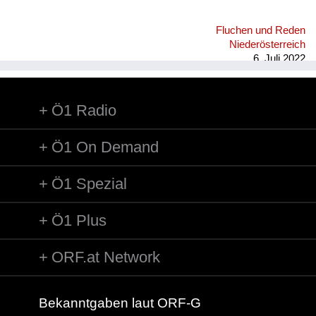
Fluchen und Reden
Niederösterreich
6. Juli 2022
Ö1 Radio
Ö1 On Demand
Ö1 Spezial
Ö1 Plus
ORF.at Network
Bekanntgaben laut ORF-G