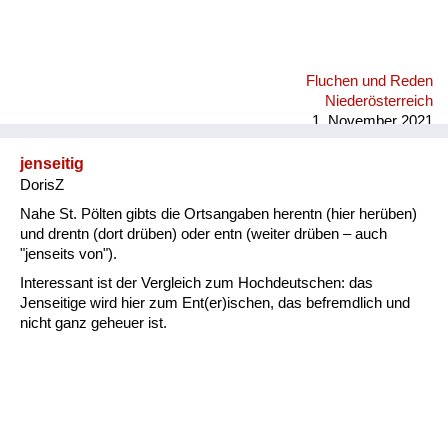
Fluchen und Reden
Niederösterreich
1. November 2021
jenseitig
DorisZ
Nahe St. Pölten gibts die Ortsangaben herentn (hier herüben)
und drentn (dort drüben) oder entn (weiter drüben – auch
"jenseits von").
Interessant ist der Vergleich zum Hochdeutschen: das
Jenseitige wird hier zum Ent(er)ischen, das befremdlich und
nicht ganz geheuer ist.