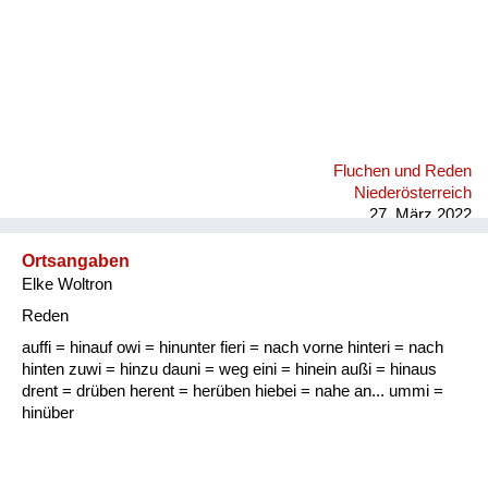
Fluchen und Reden
Niederösterreich
27. März 2022
Ortsangaben
Elke Woltron
Reden
auffi = hinauf owi = hinunter fieri = nach vorne hinteri = nach
hinten zuwi = hinzu dauni = weg eini = hinein außi = hinaus
drent = drüben herent = herüben hiebei = nahe an... ummi =
hinüber