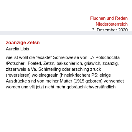
Fluchen und Reden
Niederösterreich
3. Dezember 2020
zoanzige Zetsn
Aurelia Llois
wie ist wohl die "exakte" Schreibweise von ...? Potschochta
/Potscherl, Foaferl, Zetzn, bakschierlich, griawich, zoanzig,
zitzerlweis a Va, Schinterling oder arschling zruck
(reversieren) wo einegreuln (hineinkriechen) PS: einige
Ausdrücke sind von meiner Mutter (1919 geboren) verwendet
worden und vllt jetzt nicht mehr gebräuchlich/verständlich