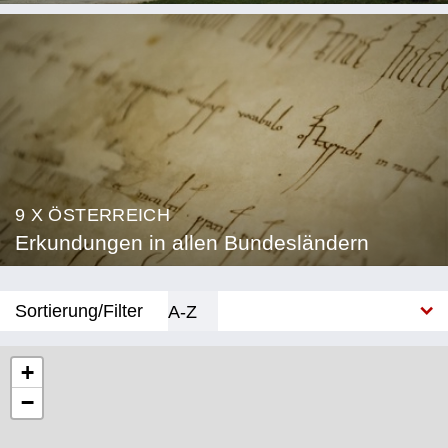
9 X ÖSTERREICH
Erkundungen in allen Bundesländern
Sortierung/Filter
A-Z
Neu
+
−
Bundesland
Burgenland