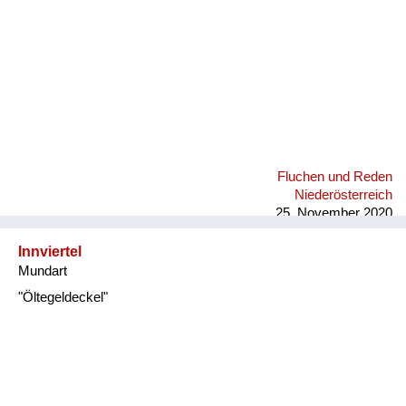
Fluchen und Reden
Niederösterreich
25. November 2020
Innviertel
Mundart
"Öltegeldeckel"