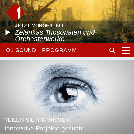
JETZT: VORGESTELLT
Zelenkas Triosonaten und
Orchesterwerke
Ö1 SOUND
PROGRAMM
TEILEN SIE IHR WISSEN!
Innovative Projekte gesucht