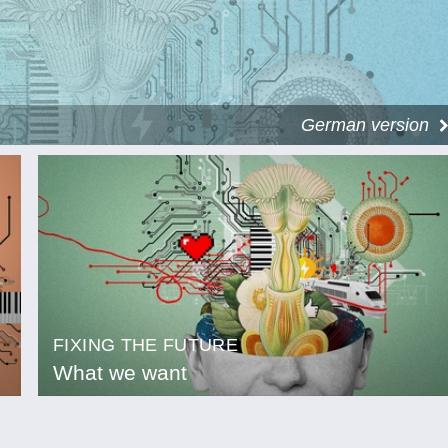
German version
FIXING THE FUTURE
What we want