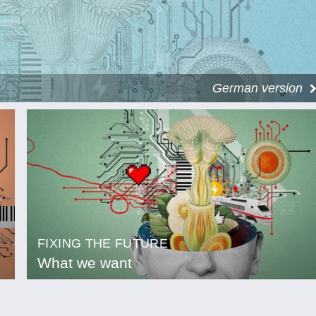
German version
FIXING THE FUTURE
What we want