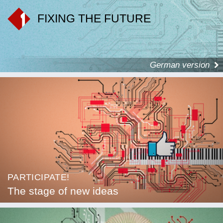
FIXING THE FUTURE
German version
PARTICIPATE!
The stage of new ideas