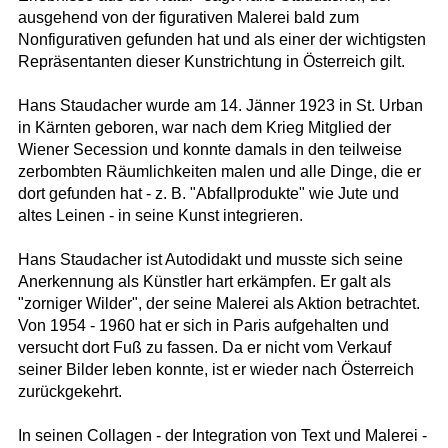
ausgehend von der figurativen Malerei bald zum
Nonfigurativen gefunden hat und als einer der wichtigsten
Repräsentanten dieser Kunstrichtung in Österreich gilt.
Hans Staudacher wurde am 14. Jänner 1923 in St. Urban
in Kärnten geboren, war nach dem Krieg Mitglied der
Wiener Secession und konnte damals in den teilweise
zerbombten Räumlichkeiten malen und alle Dinge, die er
dort gefunden hat - z. B. "Abfallprodukte" wie Jute und
altes Leinen - in seine Kunst integrieren.
Hans Staudacher ist Autodidakt und musste sich seine
Anerkennung als Künstler hart erkämpfen. Er galt als
"zorniger Wilder", der seine Malerei als Aktion betrachtet.
Von 1954 - 1960 hat er sich in Paris aufgehalten und
versucht dort Fuß zu fassen. Da er nicht vom Verkauf
seiner Bilder leben konnte, ist er wieder nach Österreich
zurückgekehrt.
In seinen Collagen - der Integration von Text und Malerei -