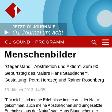
JETZT: Ö1 JOURNALE
Ö1 Journal um acht
Ö1 SOUND
PROGRAMM
Menschenbilder
"Gegenstand - Abstraktion und Aktion". Zum 90.
Geburtstag des Malers Hans Staudacher".
Gestaltung: Petra Herczeg und Rainer Rosenberg
13. Jänner 2013, 14:05
"Für mich sind meine Erlebnisse immer aus der Natur
gekommen, auch meine Abstraktionen sind umgesetzte
Erlebnisse aus der Natur" sagt Hans Staudacher, der