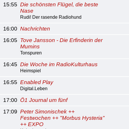
15:55
Die schönsten Flügel, die beste
Nase
Rudi! Der rasende Radiohund
16:00
Nachrichten
16:05
Tove Jansson - Die Erfinderin der
Mumins
Tonspuren
16:45
Die Woche im RadioKulturhaus
Heimspiel
16:55
Enabled Play
Digital.Leben
17:00
Ö1 Journal um fünf
17:09
Peter Simonischek ++
Festwochen ++ "Morbus Hysteria"
++ EXPO