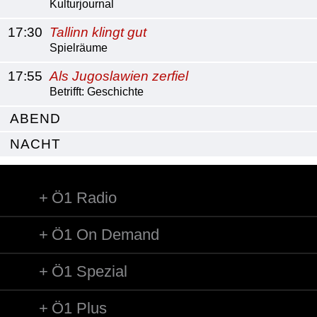
Kulturjournal
17:30
Tallinn klingt gut
Spielräume
17:55
Als Jugoslawien zerfiel
Betrifft: Geschichte
ABEND
NACHT
Ö1 Radio
Ö1 On Demand
Ö1 Spezial
Ö1 Plus