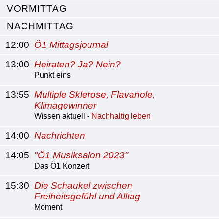
VORMITTAG
NACHMITTAG
12:00
Ö1 Mittagsjournal
13:00
Heiraten? Ja? Nein?
Punkt eins
13:55
Multiple Sklerose, Flavanole,
Klimagewinner
Wissen aktuell -
Nachhaltig leben
14:00
Nachrichten
14:05
"Ö1 Musiksalon 2023"
Das Ö1 Konzert
15:30
Die Schaukel zwischen
Freiheitsgefühl und Alltag
Moment