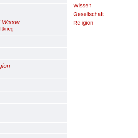
Wissen
Gesellschaft
l Wisser
Religion
ltkrieg
gion