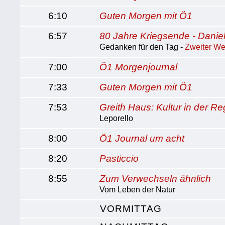
6:10
Guten Morgen mit Ö1
6:57
80 Jahre Kriegsende - Danie
Gedanken für den Tag -
Zweiter We
7:00
Ö1 Morgenjournal
7:33
Guten Morgen mit Ö1
7:53
Greith Haus: Kultur in der Re
Leporello
8:00
Ö1 Journal um acht
8:20
Pasticcio
8:55
Zum Verwechseln ähnlich
Vom Leben der Natur
VORMITTAG