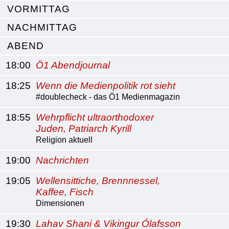
VORMITTAG
NACHMITTAG
ABEND
18:00
Ö1 Abendjournal
18:25
Wenn die Medienpolitik rot sieht
#doublecheck - das Ö1 Medienmagazin
18:55
Wehrpflicht ultraorthodoxer
Juden, Patriarch Kyrill
Religion aktuell
19:00
Nachrichten
19:05
Wellensittiche, Brennnessel,
Kaffee, Fisch
Dimensionen
19:30
Lahav Shani & Vikingur Ólafsson