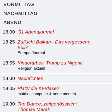
VORMITTAG
NACHMITTAG
ABEND
18:00
Ö1 Abendjournal
18:25
Zuflucht Balkan - Das vergessene
Exil?
Europa-Journal
18:55
Kinderarbeit, Trump zu Nigeria
Religion aktuell
19:00
Nachrichten
19:05
Platzt die KI-Blase?
matrix - computer & neue medien
19:30
Tap Dance, zeitgenössisch:
Thomas Marek