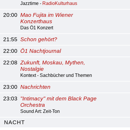
Jazztime -
RadioKulturhaus
20:00
Mao Fujita im Wiener
Konzerthaus
Das Ö1 Konzert
21:55
Schon gehört?
22:00
Ö1 Nachtjournal
22:08
Zukunft, Moskau, Mythen,
Nostalgie
Kontext - Sachbücher und Themen
23:00
Nachrichten
23:03
"Intimacy" mit dem Black Page
Orchestra
Sound Art: Zeit-Ton
NACHT