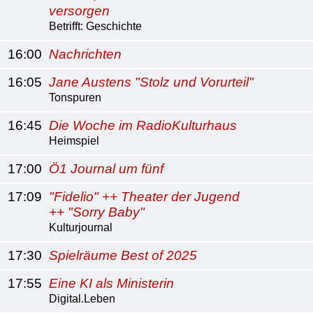
versorgen
Betrifft: Geschichte
16:00
Nachrichten
16:05
Jane Austens "Stolz und Vorurteil"
Tonspuren
16:45
Die Woche im RadioKulturhaus
Heimspiel
17:00
Ö1 Journal um fünf
17:09
"Fidelio" ++ Theater der Jugend
++ "Sorry Baby"
Kulturjournal
17:30
Spielräume Best of 2025
17:55
Eine KI als Ministerin
Digital.Leben