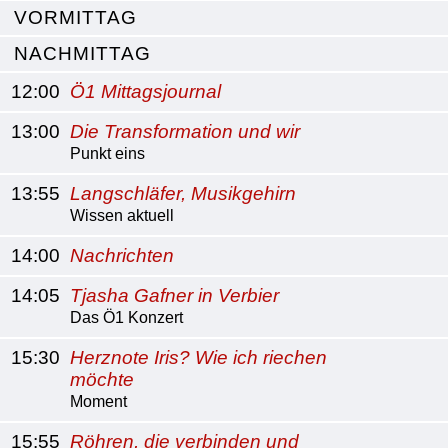
VORMITTAG
NACHMITTAG
12:00
Ö1 Mittagsjournal
13:00
Die Transformation und wir
Punkt eins
13:55
Langschläfer, Musikgehirn
Wissen aktuell
14:00
Nachrichten
14:05
Tjasha Gafner in Verbier
Das Ö1 Konzert
15:30
Herznote Iris? Wie ich riechen
möchte
Moment
15:55
Röhren, die verbinden und