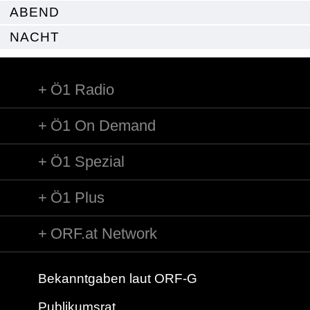
ABEND
NACHT
Ö1 Radio
Ö1 On Demand
Ö1 Spezial
Ö1 Plus
ORF.at Network
Bekanntgaben laut ORF-G
Publikumsrat