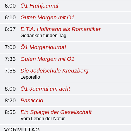
6:00
Ö1 Frühjournal
6:10
Guten Morgen mit Ö1
6:57
E.T.A. Hoffmann als Romantiker
Gedanken für den Tag
7:00
Ö1 Morgenjournal
7:33
Guten Morgen mit Ö1
7:55
Die Jodelschule Kreuzberg
Leporello
8:00
Ö1 Journal um acht
8:20
Pasticcio
8:55
Ein Spiegel der Gesellschaft
Vom Leben der Natur
VORMITTAG