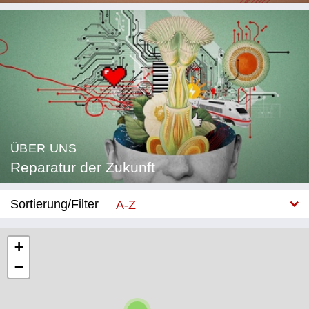
ÜBER UNS
Reparatur der Zukunft
Sortierung/Filter
A-Z
Neu
+
−
Kategorie
Bildung