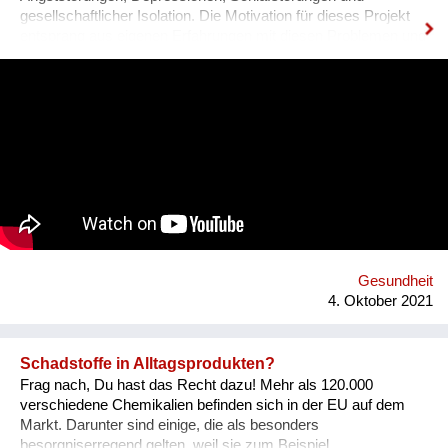
gesellschaftlicher Isolation. Die Motivation für dieses Projekt
entsprang aus eigenen Erfahrungen mit diesen Problemen und
den unzureichenden angebotenen Lösungen.DAM IT wird
dabei eine leistbare und ansprechende Hilfestellung darstellen
und durch ein Wiener Startup entwickelt. DAM IT ist eine
Kombination aus Gesundheits-App und Computerspiel und
wirkt durch den Aufbau von Tagesstrukturen auf verspielte
Weise präventiv gegen psychische Probleme. Was uns
hervorhebt ist die Verbindung von digitaler und analoger Welt.
Ein digitaler Biber nimmt die User an der Hand, führt sie mit
einfachen Aufgaben zurück zu einem ausgewogenen
Lebensstil.
Gesundheit
4. Oktober 2021
Schadstoffe in Alltagsprodukten?
Frag nach, Du hast das Recht dazu! Mehr als 120.000
verschiedene Chemikalien befinden sich in der EU auf dem
Markt. Darunter sind einige, die als besonders
besorgniserregend gelten, weil sie zum Beispiel