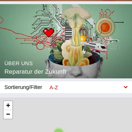
ÜBER UNS
Reparatur der Zukunft
Sortierung/Filter
A-Z
Neu
+
−
Kategorie
Bildung