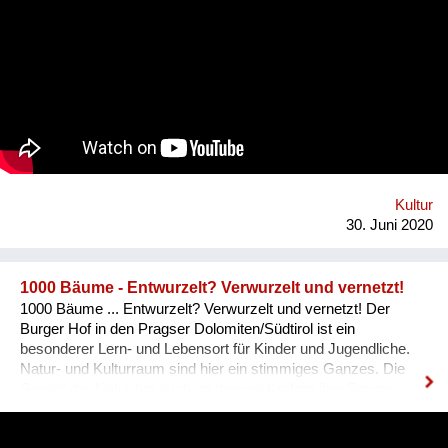
Sonnwendviertel auf dem Vorplatz des Grätzelmixers, auch
bikes & rails mit dabei. wir schaffen öffentlichen Raum,
experimentieren Mikroökonomie. Wir leben neue Stadt, sind
widerständig, erforschen neue Ökologien, Wir spinnen kreative
Netze & Werke. Wir öffnen uns dem Unbekannten: Kunst,
slow Food, solar, Selbst-Versorgung, urban green, care&repair,
Tausch und Handel, Geschenk und Wert. Wir schwitzen und
kühlen uns im Wind. Wir fahren und geniessen. Homepage:
https://esel.at/termin/106078/1-mobiler-wiener-lastenfahrrad-
markt
Kultur
30. Juni 2020
1000 Bäume - Entwurzelt? Verwurzelt und vernetzt!
1000 Bäume ... Entwurzelt? Verwurzelt und vernetzt! Der
Burger Hof in den Pragser Dolomiten/Südtirol ist ein
besonderer Lern- und Lebensort für Kinder und Jugendliche.
Natur- und Kulturraum sind hier ein stimmiges Ganzes. Die
Gewalt der Natur hat auch an diesem Kraftort ihre Spuren
hinterlassen. 2018 hat ein Sturmtief die Bäume eines
Waldstriches in der Nähe des Hofes wie Streichhölzer