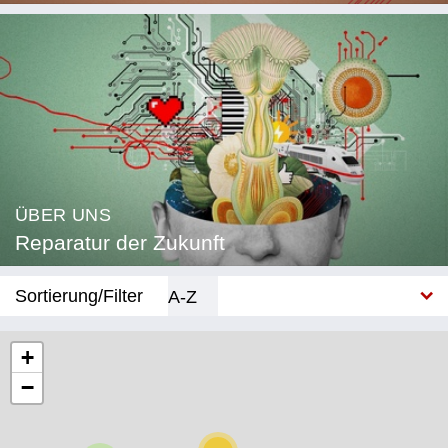
ÜBER UNS
Reparatur der Zukunft
Sortierung/Filter
A-Z
Neu
+
−
Kategorie
Bildung