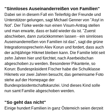
"Sinnloses Auseinanderreißen von Familien"
Dabei sei in diesem Fall ein Teilerfolg der Freunde und
Unterstützer gelungen, sagt Michael Genner von "Asyl in
Not". Der Türke werde nun einen Visum-Antrag stellen
und man erwarte, dass er bald wieder da ist. "Zuerst
abschieben, dann zurückkommen lassen - ein sinnloses
Auseinanderreißen von Familien ist das", sagt die grüne
Integrationssprecherin Alev Korun und fordert, dass auch
der achtjährige Hikmet bleiben kann. Die Familie lebt seit
zehn Jahren hier und fürchtet, nach Aserbeidschan
abgeschoben zu werden. Besonderer Pikanterie, so
Korun: Bundespräsident Fischer habe die Schulklasse
Hikmets vor zwei Jahren besucht, das gemeinsame Foto
stehe auf der Homepage der
Bundespräsidentschaftskanzlei. Und dieses Kind solle
nun samt Familie abgeschoben werden.
"So geht das nicht"
Einige hundert Familien in ganz Österreich seien derzeit