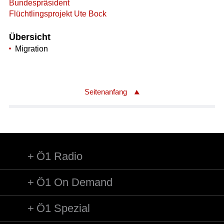
Bundespräsident
Flüchtlingsprojekt Ute Bock
Übersicht
Migration
Seitenanfang
Ö1 Radio
Ö1 On Demand
Ö1 Spezial