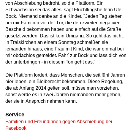
von Abschiebung bedroht, so die Plattform. Ein
Schwachsinn sei das alles, sagt Flüchtlingshelferin Ute
Bock. Niemand denke an die Kinder. "Jeden Tag stehen
bei mir Familien vor der Tür, die den zweiten negativen
Bescheid bekommen haben und einfach auf die Straße
gesetzt werden. Das ist kein Umgang. So geht das nicht.
In Traiskirchen an einem Sonntag schmeißen sie
jemanden hinaus, eine Frau mit Kind, die war einmal bei
mir obdachlos gemeldet. Fahr' zur Bock und lass dich von
der unterbringen - in diesem Ton geht das."
Die Plattform fordert, dass Menschen, die seit fünf Jahren
hier leben, ein Bleiberecht bekommen. Diese Regelung,
die ab Anfang 2014 gelten soll, müsse man vorziehen,
sonst werde es in zwei Jahren niemanden mehr geben,
der sie in Anspruch nehmen kann.
Service
Familien und FreundInnen gegen Abschiebung bei
Facebook