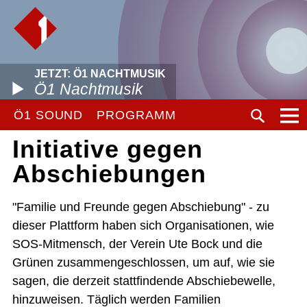
JETZT: Ö1 NACHTMUSIK
Ö1 Nachtmusik
Ö1 SOUND
PROGRAMM
Initiative gegen
Abschiebungen
"Familie und Freunde gegen Abschiebung" - zu
dieser Plattform haben sich Organisationen, wie
SOS-Mitmensch, der Verein Ute Bock und die
Grünen zusammengeschlossen, um auf, wie sie
sagen, die derzeit stattfindende Abschiebewelle,
hinzuweisen. Täglich werden Familien