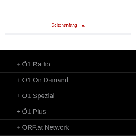
Seitenanfang
Ö1 Radio
Ö1 On Demand
Ö1 Spezial
Ö1 Plus
ORF.at Network