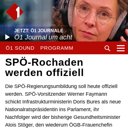
JETZT: Ö1 JOURNALE
Ö1 Journal um acht
Ö1 SOUND
PROGRAMM
SPÖ-Rochaden
werden offiziell
Die SPÖ-Regierungsumbildung soll heute offiziell
werden. SPÖ-Vorsitzender Werner Faymann
schickt Infrastrukturministerin Doris Bures als neue
Nationalratspräsidentin ins Parlament, ihr
Nachfolger wird der bisherige Gesundheitsminister
Alois Stöger, den wiederum ÖGB-Frauenchefin