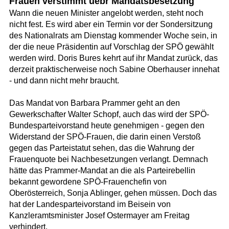
Frauen verstimmt üebr Mandatsbesetzung
Wann die neuen Minister angelobt werden, steht noch
nicht fest. Es wird aber ein Termin vor der Sondersitzung
des Nationalrats am Dienstag kommender Woche sein, in
der die neue Präsidentin auf Vorschlag der SPÖ gewählt
werden wird. Doris Bures kehrt auf ihr Mandat zurück, das
derzeit praktischerweise noch Sabine Oberhauser innehat
- und dann nicht mehr braucht.
Das Mandat von Barbara Prammer geht an den
Gewerkschafter Walter Schopf, auch das wird der SPÖ-
Bundesparteivorstand heute genehmigen - gegen den
Widerstand der SPÖ-Frauen, die darin einen Verstoß
gegen das Parteistatut sehen, das die Wahrung der
Frauenquote bei Nachbesetzungen verlangt. Demnach
hätte das Prammer-Mandat an die als Parteirebellin
bekannt gewordene SPÖ-Frauenchefin von
Oberösterreich, Sonja Ablinger, gehen müssen. Doch das
hat der Landesparteivorstand im Beisein von
Kanzleramtsminister Josef Ostermayer am Freitag
verhindert.