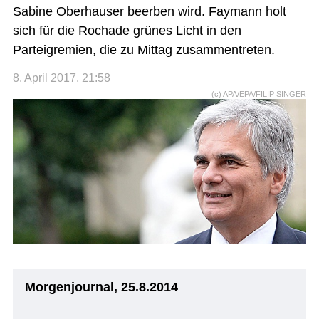
Sabine Oberhauser beerben wird. Faymann holt
sich für die Rochade grünes Licht in den
Parteigremien, die zu Mittag zusammentreten.
8. April 2017, 21:58
(c) APA/EPA/FILIP SINGER
Morgenjournal, 25.8.2014