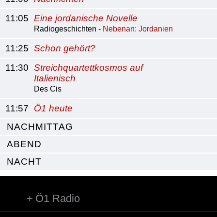
11:05
Eine jordanische Novelle
Radiogeschichten -
Nebenan: Jordanien
11:25
Schon gehört?
11:30
Streichquartettkosmos auf
Italienisch
Des Cis
11:57
Ö1 heute
NACHMITTAG
ABEND
NACHT
Ö1 Radio