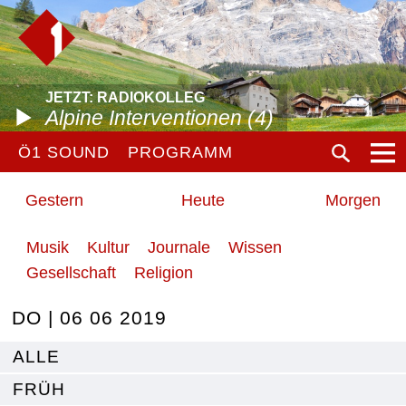
JETZT: RADIOKOLLEG
Alpine Interventionen (4)
Ö1 SOUND
PROGRAMM
Gestern
Heute
Morgen
Musik
Kultur
Journale
Wissen
Gesellschaft
Religion
DO | 06 06 2019
ALLE
FRÜH