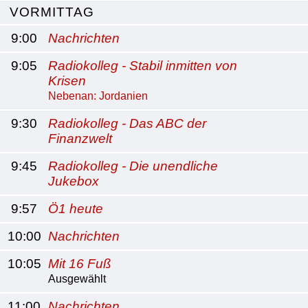
VORMITTAG
9:00
Nachrichten
9:05
Radiokolleg - Stabil inmitten von
Krisen
Nebenan: Jordanien
9:30
Radiokolleg - Das ABC der
Finanzwelt
9:45
Radiokolleg - Die unendliche
Jukebox
9:57
Ö1 heute
10:00
Nachrichten
10:05
Mit 16 Fuß
Ausgewählt
11:00
Nachrichten