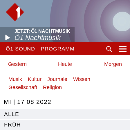
JETZT: Ö1 NACHTMUSIK
Ö1 Nachtmusik
Ö1 SOUND
PROGRAMM
Gestern
Heute
Morgen
Musik
Kultur
Journale
Wissen
Gesellschaft
Religion
MI | 17 08 2022
ALLE
FRÜH