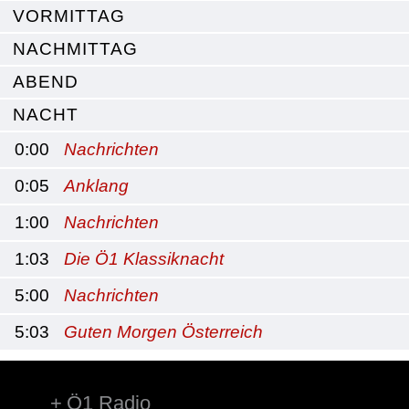
VORMITTAG
NACHMITTAG
ABEND
NACHT
0:00
Nachrichten
0:05
Anklang
1:00
Nachrichten
1:03
Die Ö1 Klassiknacht
5:00
Nachrichten
5:03
Guten Morgen Österreich
Ö1 Radio