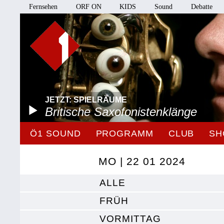
Fernsehen
ORF ON
KIDS
Sound
Debatte
JETZT: SPIELRÄUME
Britische Saxofonistenklänge
Ö1 SOUND
PROGRAMM
CLUB
SH
MO | 22 01 2024
ALLE
FRÜH
VORMITTAG