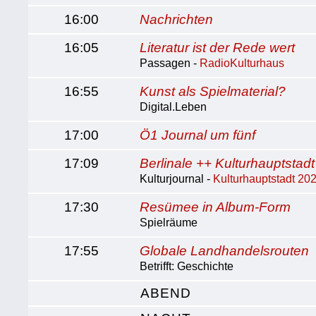
16:00
Nachrichten
16:05
Literatur ist der Rede wert
Passagen -
RadioKulturhaus
16:55
Kunst als Spielmaterial?
Digital.Leben
17:00
Ö1 Journal um fünf
17:09
Berlinale ++ Kulturhauptstadt
Kulturjournal -
Kulturhauptstadt 20
17:30
Resümee in Album-Form
Spielräume
17:55
Globale Landhandelsrouten
Betrifft: Geschichte
ABEND