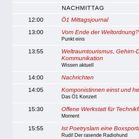
NACHMITTAG
12:00
Ö1 Mittagsjournal
13:00
Vom Ende der Weltordnung?
Punkt eins
13:55
Weltraumtourismus, Gehirn-
Kommunikation
Wissen aktuell
14:00
Nachrichten
14:05
Komponistinnen einst und h
Das Ö1 Konzert
15:30
Offene Werkstatt für Technik
Moment
15:55
Ist Poetryslam eine Boxsport
Rudi! Der rasende Radiohund