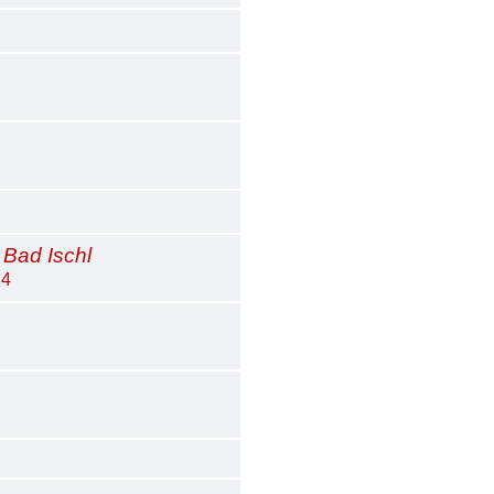
 Bad Ischl
24