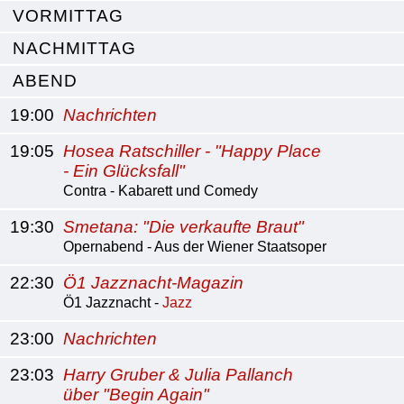
VORMITTAG
NACHMITTAG
ABEND
19:00
Nachrichten
19:05
Hosea Ratschiller - "Happy Place
- Ein Glücksfall"
Contra - Kabarett und Comedy
19:30
Smetana: "Die verkaufte Braut"
Opernabend - Aus der Wiener Staatsoper
22:30
Ö1 Jazznacht-Magazin
Ö1 Jazznacht -
Jazz
23:00
Nachrichten
23:03
Harry Gruber & Julia Pallanch
über "Begin Again"