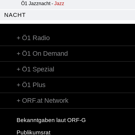
Ö1 Jazznacht -
Jazz
NACHT
Ö1 Radio
Ö1 On Demand
Ö1 Spezial
Ö1 Plus
ORF.at Network
Bekanntgaben laut ORF-G
Publikumsrat