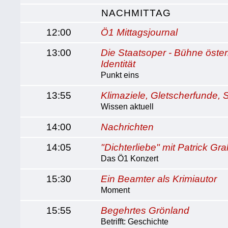
NACHMITTAG
12:00
Ö1 Mittagsjournal
13:00
Die Staatsoper - Bühne öster
Identität
Punkt eins
13:55
Klimaziele, Gletscherfunde,
Wissen aktuell
14:00
Nachrichten
14:05
"Dichterliebe" mit Patrick Gra
Das Ö1 Konzert
15:30
Ein Beamter als Krimiautor
Moment
15:55
Begehrtes Grönland
Betrifft: Geschichte