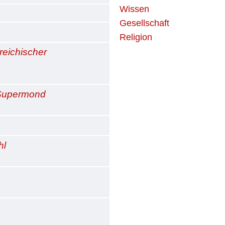
Wissen
Gesellschaft
Religion
reichischer
 Supermond
hl