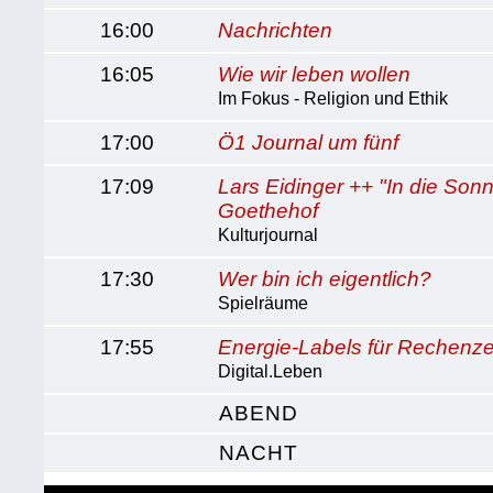
16:00
Nachrichten
16:05
Wie wir leben wollen
Im Fokus - Religion und Ethik
17:00
Ö1 Journal um fünf
17:09
Lars Eidinger ++ "In die So
Goethehof
Kulturjournal
17:30
Wer bin ich eigentlich?
Spielräume
17:55
Energie-Labels für Rechenz
Digital.Leben
ABEND
NACHT